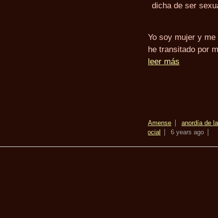
dicha de ser sexu
Yo soy mujer y me 
he transitado por 
leer más
Amense
anor
día de l
social
6 years ago