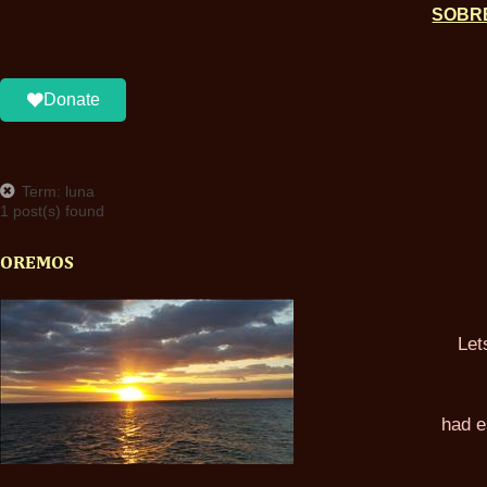
SOBR
Donate
Term: luna
1 post(s) found
OREMOS
Let
had e