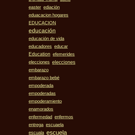
easter
ediación
eduacacion hogares
EDUCACION
educación
educación de vida
educadores
educar
Education
efemerides
elecciones
elecciones
embarazo
embarazo bebé
empoderada
empoderadas
empoderamiento
enamorados
enfermedad
enfermos
entrega
escuaela
escuela
escuala