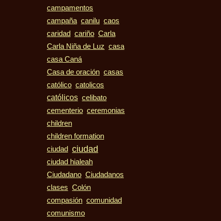
campamentos
campaña
canilu
caos
caridad
cariño
Carla
casa
Carla Niña de Luz
casa Caná
casas
Casa de oración
católico
catolicos
católicos
celibato
cementerio
ceremonias
children
children formation
ciudad
ciudad
ciudad hialeah
Ciudadano
Ciudadanos
clases
Colón
compasión
comunidad
comunismo