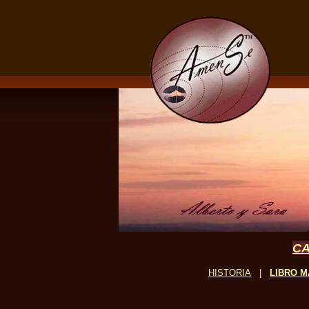
CA
HISTORIA
|
LIBRO M