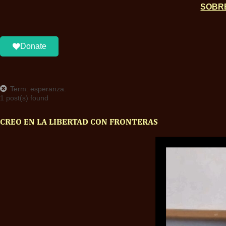
SOBR
Donate
Term: esperanza.
1 post(s) found
CREO EN LA LIBERTAD CON FRONTERAS