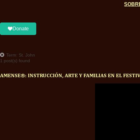
SOBR
Donate
Term: St. John
1 post(s) found
AMENSE®: INSTRUCCIÓN, ARTE Y FAMILIAS EN EL FESTIVA