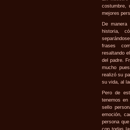
costumbre, 
mejores pers
De manera 
historia, 
separándose 
frases com
resaltando e
del padre. F
mucho pues 
realizó su pa
su vida, al 
Pero de es
tenemos en 
sello person
emoción, ca
persona que 
con todas l