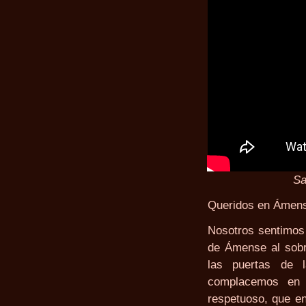
Sa
Queridos en Ámen
Nosotros sentimos
de Ámense al sobre
las puertas de 
complacemos en o
respetuoso, que e