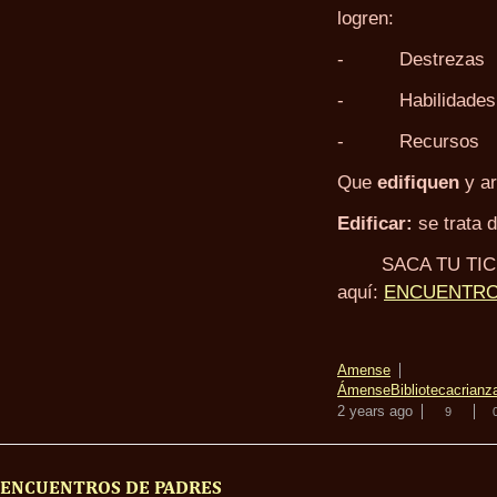
logren:
- Destrezas
- Habilidades
- Recursos
Que
edifiquen
y ar
Edificar:
se trata d
SACA TU TI
aquí:
ENCUENTRO
Amense
Ámense
Biblioteca
crianz
2 years ago
9
ENCUENTROS DE PADRES