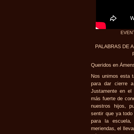
EVENT
PALABRAS DE APE
Queridos en Ámen
Nos unimos esta t
para dar cierre 
Justamente en el
más fuerte de cone
nuestros hijos, 
sentir que ya todo 
para la escuela, 
meriendas, el llev