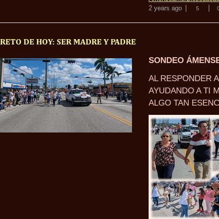
2 years ago
5
RETO DE HOY: SER MADRE Y PADRE
SONDEO ÁMENS
AL RESPONDER A
AYUDANDO A TI 
ALGO TAN ESENC