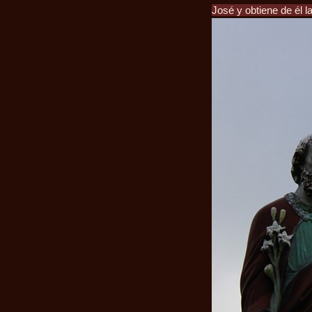
José y obtiene de él l