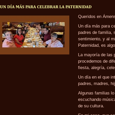
UN DÍA MÁS PARA CELEBRAR LA PATERNIDAD
Queridos en Ámen
Un día más para ce
padres de familia, s
sentimiento, y al 
Paternidad, es algo
La mayoría de las 
procedemos de dife
fiesta, alegría, ce
Un día en el que i
padres, madres, hi
Algunas familias lo
escuchando música,
de su cultura.