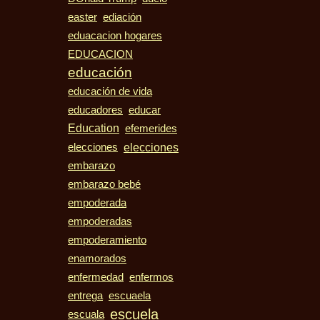
easter
ediación
eduacacion hogares
EDUCACION
educación
educación de vida
educadores
educar
Education
efemerides
elecciones
elecciones
embarazo
embarazo bebé
empoderada
empoderadas
empoderamiento
enamorados
enfermedad
enfermos
entrega
escuaela
escuela
escuala