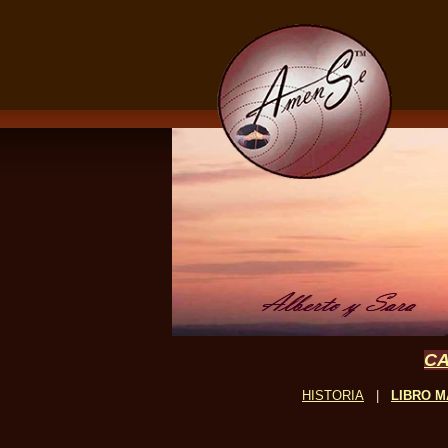
CA
HISTORIA
|
LIBRO M