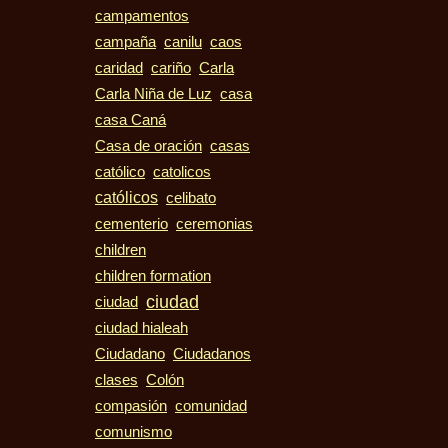
campamentos
campaña
canilu
caos
caridad
cariño
Carla
casa
Carla Niña de Luz
casa Caná
casas
Casa de oración
católico
catolicos
católicos
celibato
cementerio
ceremonias
children
children formation
ciudad
ciudad
ciudad hialeah
Ciudadano
Ciudadanos
clases
Colón
compasión
comunidad
comunismo