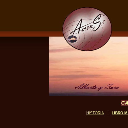
CA
HISTORIA
|
LIBRO M