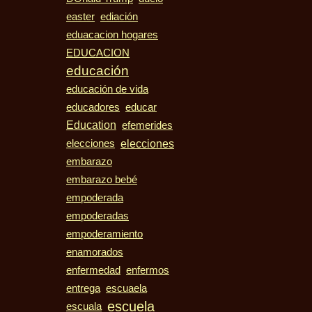
easter
ediación
eduacacion hogares
EDUCACION
educación
educación de vida
educadores
educar
Education
efemerides
elecciones
elecciones
embarazo
embarazo bebé
empoderada
empoderadas
empoderamiento
enamorados
enfermedad
enfermos
entrega
escuaela
escuela
escuala