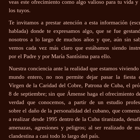
veas este ofrecimiento como algo valioso para tu vida y 
los tuyos.
Te invitamos a prestar atención a esta información (escr
hablada) donde te expresamos algo, que se fue gestan
nosotros a lo largo de muchos años y que, aún sin sab
vemos cada vez más claro que estábamos siendo instr
por el Padre y por María Santísima para ello.
Nuestra conciencia ante la realidad que estamos viviendo 
mundo entero, no nos permite dejar pasar la fiesta 
Virgen de la Caridad del Cobre, Patrona de Cuba, el pr
8 de septiembre; sin que Ámense haga el ofrecimiento d
verdad que conocemos, a partir de un estudio profes
sobre el daño de la personalidad del cubano, que comen
a realizar desde 1995 dentro de la Cuba tiranizada, desaf
amenazas, agresiones y peligros; al ser realizado de m
clandestina a casi todo lo largo del país.