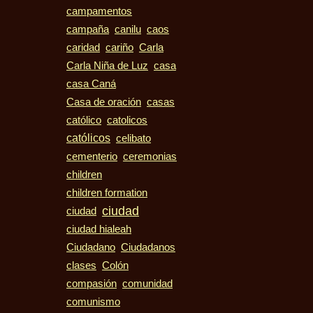
campamentos
campaña
canilu
caos
caridad
cariño
Carla
casa
Carla Niña de Luz
casa Caná
casas
Casa de oración
católico
catolicos
católicos
celibato
cementerio
ceremonias
children
children formation
ciudad
ciudad
ciudad hialeah
Ciudadano
Ciudadanos
clases
Colón
compasión
comunidad
comunismo