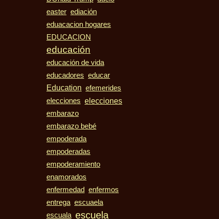
easter
ediación
eduacacion hogares
EDUCACION
educación
educación de vida
educadores
educar
Education
efemerides
elecciones
elecciones
embarazo
embarazo bebé
empoderada
empoderadas
empoderamiento
enamorados
enfermedad
enfermos
entrega
escuaela
escuela
escuala