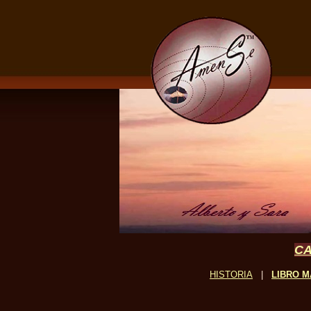
CA
HISTORIA
|
LIBRO M