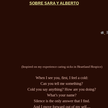
SOBRE SARA Y ALBERTO
(Inspired on my experience caring sicks in Heartland Hospice)
When I see you, first, I feel a cold:
Can you tell me something?
Cold you say anything? How are you doing?
What’s your name?
Silence is the only answer that I find.
And I move forward out of my self..
..